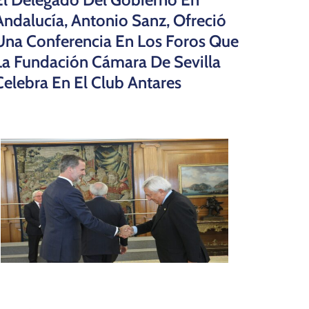
Andalucía, Antonio Sanz, Ofreció
Una Conferencia En Los Foros Que
La Fundación Cámara De Sevilla
Celebra En El Club Antares