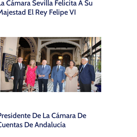
La Cámara Sevilla Felicita A Su
Majestad El Rey Felipe VI
Presidente De La Cámara De
Cuentas De Andalucía