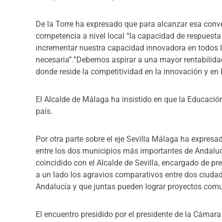
De la Torre ha expresado que para alcanzar esa conv
competencia a nivel local “la capacidad de respuesta r
incrementar nuestra capacidad innovadora en todos l
necesaria”.”Debemos aspirar a una mayor rentabilidad
donde reside la competitividad en la innovación y en 
El Alcalde de Málaga ha insistido en que la Educación 
país.
Por otra parte sobre el eje Sevilla Málaga ha expresa
entre los dos municipios más importantes de Andalu
coincidido con el Alcalde de Sevilla, encargado de pre
a un lado los agravios comparativos entre dos ciud
Andalucía y que juntas pueden lograr proyectos comu
El encuentro presidido por el presidente de la Cámara