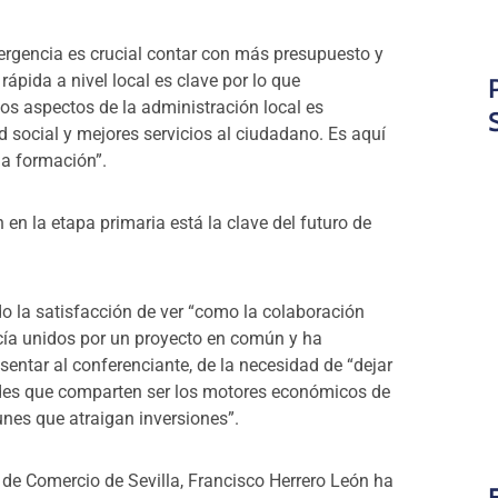
ergencia es crucial contar con más presupuesto y
ápida a nivel local es clave por lo que
os aspectos de la administración local es
 social y mejores servicios al ciudadano. Es aquí
la formación”.
en la etapa primaria está la clave del futuro de
do la satisfacción de ver “como la colaboración
cía unidos por un proyecto en común y ha
sentar al conferenciante, de la necesidad de “dejar
ades que comparten ser los motores económicos de
nes que atraigan inversiones”.
 de Comercio de Sevilla, Francisco Herrero León ha