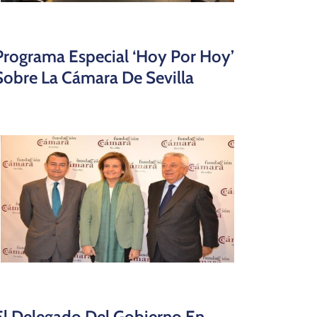
Programa Especial ‘Hoy Por Hoy’
Sobre La Cámara De Sevilla
El Delegado Del Gobierno En