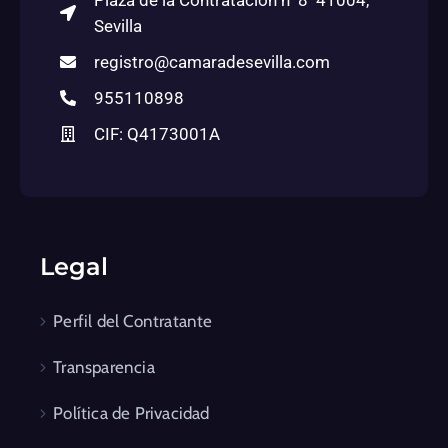
Plaza de la Contratación nº8 41004,
Sevilla
registro@camaradesevilla.com
955110898
CIF: Q4173001A
Legal
Perfil del Contratante
Transparencia
Política de Privacidad