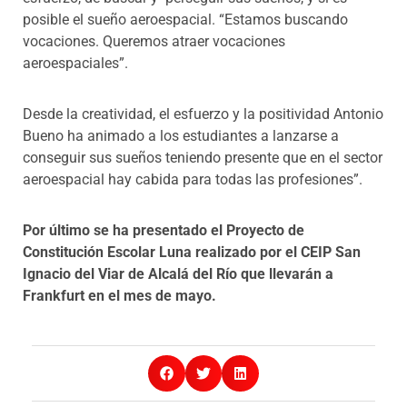
posible el sueño aeroespacial. “Estamos buscando
vocaciones. Queremos atraer vocaciones
aeroespaciales”.
Desde la creatividad, el esfuerzo y la positividad Antonio
Bueno ha animado a los estudiantes a lanzarse a
conseguir sus sueños teniendo presente que en el sector
aeroespacial hay cabida para todas las profesiones”.
Por último se ha presentado el Proyecto de
Constitución Escolar Luna realizado por el CEIP San
Ignacio del Viar de Alcalá del Río que llevarán a
Frankfurt en el mes de mayo.