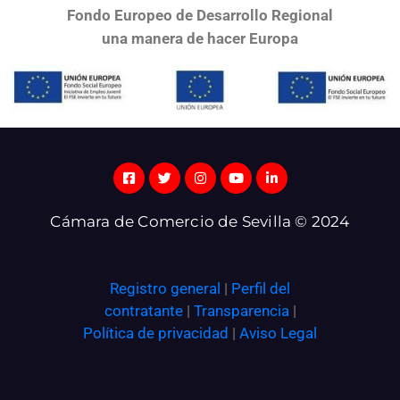
Fondo Europeo de Desarrollo Regional
una
manera de hacer Europa
Cámara de Comercio de Sevilla © 2024
Registro general
|
Perfil del
contratante
|
Transparencia
|
Política de privacidad
|
Aviso Legal