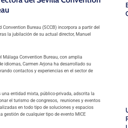
eau
d Convention Bureau (SCCB) incorpora a partir del
as la jubilación de su actual director, Manuel
el Málaga Convention Bureau, con amplia
de idiomas, Carmen Arjona ha desarrollado su
orando contactos y experiencias en el sector de
una entidad mixta, público-privada, adscrita la
onar el turismo de congresos, reuniones y eventos
alizadas en todo tipo de soluciones y espacios
la gestión de cualquier tipo de evento MICE