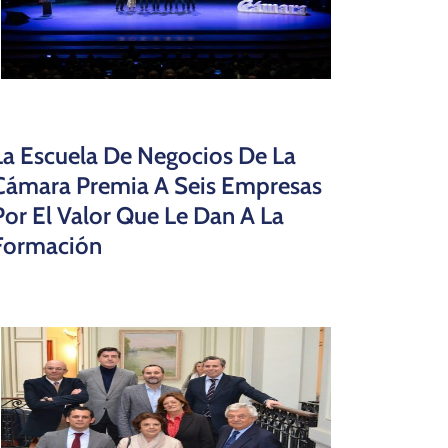
La Escuela De Negocios De La
Cámara Premia A Seis Empresas
Por El Valor Que Le Dan A La
Formación