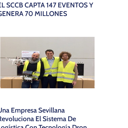
EL SCCB CAPTA 147 EVENTOS Y
GENERA 70 MILLONES
Una Empresa Sevillana
Revoluciona El Sistema De
Logística Con Tecnología Dron