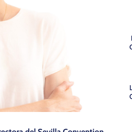
rectora del Sevilla Convention