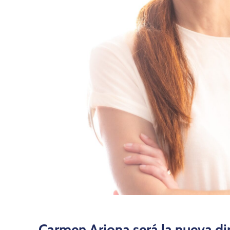
Carmen Arjona será la nueva di