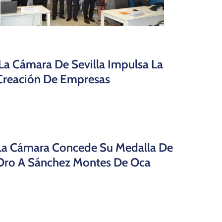
La Cámara De Sevilla Impulsa La
Creación De Empresas
La Cámara Concede Su Medalla De
Oro A Sánchez Montes De Oca