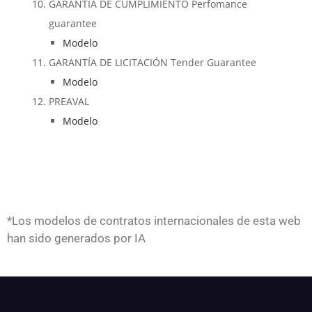
GARANTÍA DE CUMPLIMIENTO Perfomance
guarantee
Modelo
GARANTÍA DE LICITACIÓN Tender Guarantee
Modelo
PREAVAL
Modelo
*Los modelos de contratos internacionales de esta web
han sido generados por IA