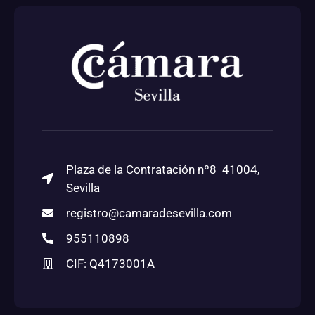
Plaza de la Contratación nº8 41004,
Sevilla
registro@camaradesevilla.com
955110898
CIF: Q4173001A