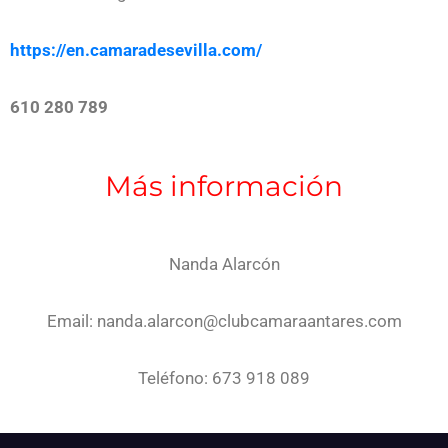
https://en.camaradesevilla.com/
610 280 789
Más información
Nanda Alarcón
Email: nanda.alarcon@clubcamaraantares.com
Teléfono: 673 918 089