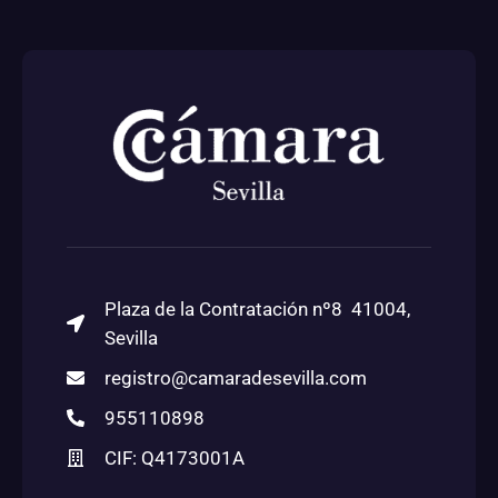
Plaza de la Contratación nº8 41004,
Sevilla
registro@camaradesevilla.com
955110898
CIF: Q4173001A