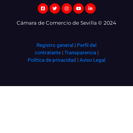
Cámara de Comercio de Sevilla © 2024
Registro general
|
Perfil del
contratante
|
Transparencia
|
Política de privacidad
|
Aviso Legal