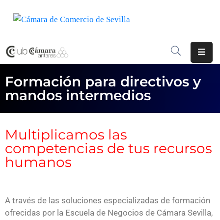
INICIO
¿QUÉ
ES?
Formación para directivos y
mandos intermedios
CENTRO
DE
NEGOCIOS
Multiplicamos las
SERVICIOS
competencias de tus recursos
humanos
COMUNICACIÓN
EMPRESAS
A través de las soluciones especializadas de formación
VOLVER
ofrecidas por la Escuela de Negocios de Cámara Sevilla,