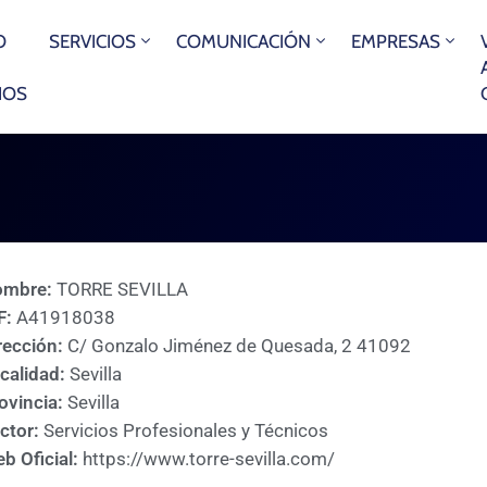
O
SERVICIOS
COMUNICACIÓN
EMPRESAS
IOS
ombre:
TORRE SEVILLA
F:
A41918038
rección:
C/ Gonzalo Jiménez de Quesada, 2 41092
calidad:
Sevilla
ovincia:
Sevilla
ctor:
Servicios Profesionales y Técnicos
b Oficial:
https://www.torre-sevilla.com/