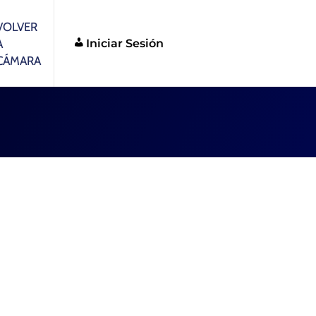
VOLVER
Iniciar Sesión
A
CÁMARA