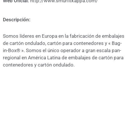
Web Oficial:
http://www.smurfitkappa.com/
A
CÁMARA
Descripción:
Somos líderes en Europa en la fabricación de embalajes
de cartón ondulado, cartón para contenedores y « Bag-
in-Box® ». Somos el único operador a gran escala pan-
regional en América Latina de embalajes de cartón para
contenedores y cartón ondulado.