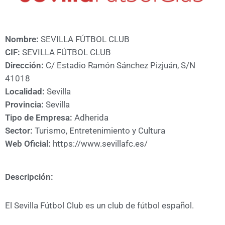
A
CÁMARA
Nombre:
SEVILLA FÚTBOL CLUB
CIF:
SEVILLA FÚTBOL CLUB
Dirección:
C/ Estadio Ramón Sánchez Pizjuán, S/N
41018
Localidad:
Sevilla
Provincia:
Sevilla
Tipo de Empresa:
Adherida
Sector:
Turismo, Entretenimiento y Cultura
Web Oficial:
https://www.sevillafc.es/
Descripción:
El Sevilla Fútbol Club es un club de fútbol español.