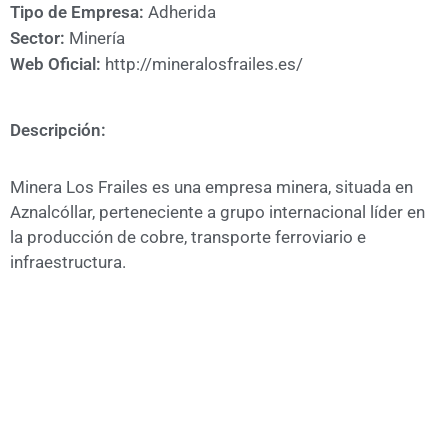
A
Tipo de Empresa:
Adherida
CÁMARA
Sector:
Minería
Web Oficial:
http://mineralosfrailes.es/
Descripción:
Minera Los Frailes es una empresa minera, situada en
Aznalcóllar, perteneciente a grupo internacional líder en
la producción de cobre, transporte ferroviario e
infraestructura.