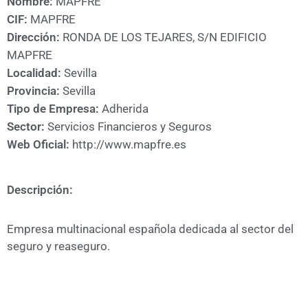
Nombre:
MAPFRE
A
CIF:
MAPFRE
CÁMARA
Dirección:
RONDA DE LOS TEJARES, S/N EDIFICIO
MAPFRE
Localidad:
Sevilla
Provincia:
Sevilla
Tipo de Empresa:
Adherida
Sector:
Servicios Financieros y Seguros
Web Oficial:
http://www.mapfre.es
Descripción:
Empresa multinacional española dedicada al sector del
seguro y reaseguro.