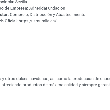
ovincia:
Sevilla
po de Empresa:
Adherida
Fundación
ctor:
Comercio, Distribución y Abastecimiento
b Oficial:
https://lamuralla.es/
s y otros dulces navideños, así como la producción de choco
 ofreciendo productos de máxima calidad y siempre garanti