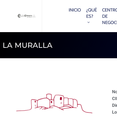
INICIO
¿QUÉ
CENTR
ES?
DE
NEGOC
LA MURALLA
N
CI
Di
Lo