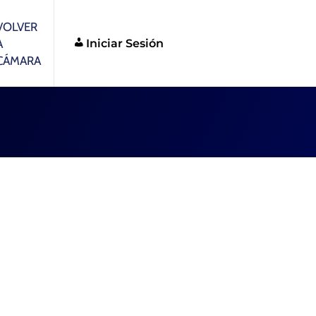
VOLVER
Iniciar Sesión
A
CÁMARA