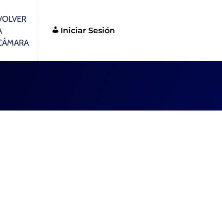
VOLVER
Iniciar Sesión
A
CÁMARA