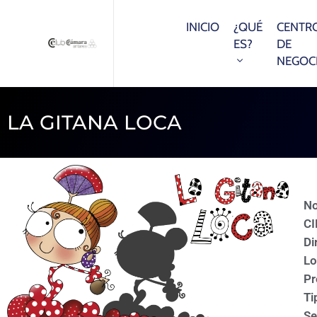
INICIO
¿QUÉ
CENTR
ES?
DE
NEGOC
LA GITANA LOCA
N
CI
Di
Lo
Pr
Ti
Se