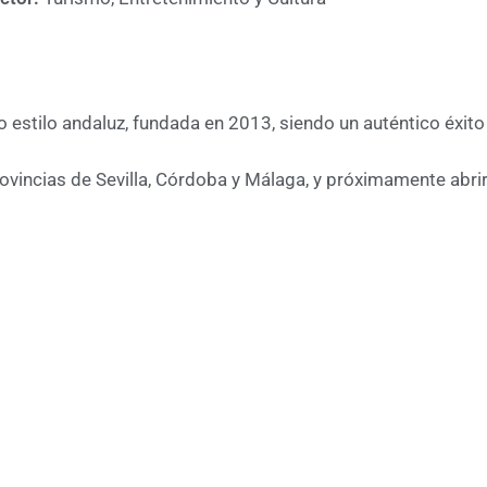
estilo andaluz, fundada en 2013, siendo un auténtico éxito c
rovincias de Sevilla, Córdoba y Málaga, y próximamente abri