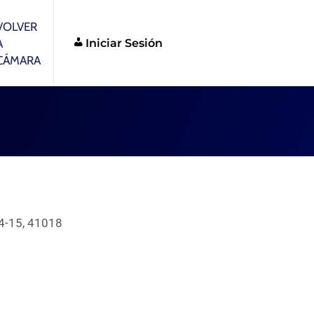
VOLVER
Iniciar Sesión
A
CÁMARA
 14-15, 41018