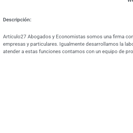
We
Descripción:
Artículo27 Abogados y Economistas somos una firma con m
empresas y particulares. Igualmente desarrollamos la labo
atender a estas funciones contamos con un equipo de prof