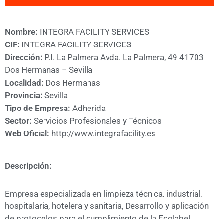
A
CÁMARA
Nombre:
INTEGRA FACILITY SERVICES
CIF:
INTEGRA FACILITY SERVICES
Dirección:
P.I. La Palmera Avda. La Palmera, 49 41703
Dos Hermanas – Sevilla
Localidad:
Dos Hermanas
Provincia:
Sevilla
Tipo de Empresa:
Adherida
Sector:
Servicios Profesionales y Técnicos
Web Oficial:
http://www.integrafacility.es
Descripción:
Empresa especializada en limpieza técnica, industrial,
hospitalaria, hotelera y sanitaria, Desarrollo y aplicación
de protocolos para el cumplimiento de la Ecolabel,