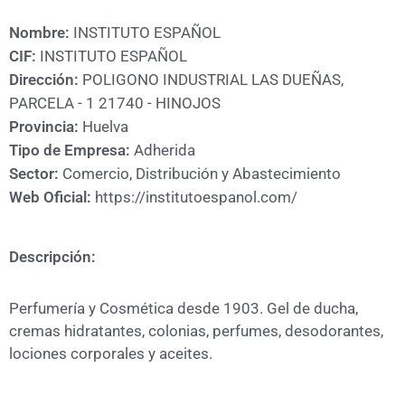
A
CÁMARA
Nombre:
INSTITUTO ESPAÑOL
CIF:
INSTITUTO ESPAÑOL
Dirección:
POLIGONO INDUSTRIAL LAS DUEÑAS,
PARCELA - 1 21740 - HINOJOS
Provincia:
Huelva
Tipo de Empresa:
Adherida
Sector:
Comercio, Distribución y Abastecimiento
Web Oficial:
https://institutoespanol.com/
Descripción:
Perfumería y Cosmética desde 1903. Gel de ducha,
cremas hidratantes, colonias, perfumes, desodorantes,
lociones corporales y aceites.