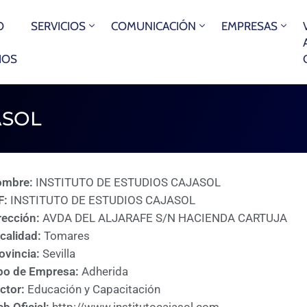
O
SERVICIOS
COMUNICACIÓN
EMPRESAS
IOS
ASOL
ombre:
INSTITUTO DE ESTUDIOS CAJASOL
F:
INSTITUTO DE ESTUDIOS CAJASOL
rección:
AVDA DEL ALJARAFE S/N HACIENDA CARTUJA
calidad:
Tomares
ovincia:
Sevilla
po de Empresa:
Adherida
ctor:
Educación y Capacitación