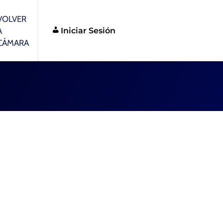
VOLVER
Iniciar Sesión
A
CÁMARA