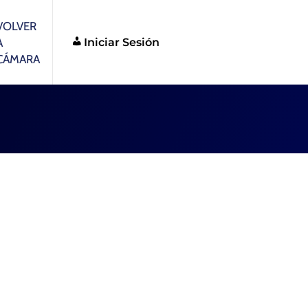
VOLVER
Iniciar Sesión
A
CÁMARA