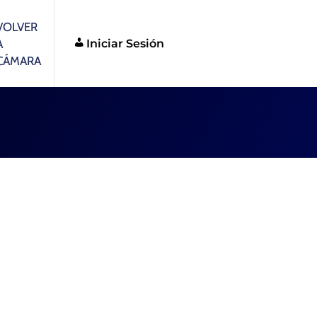
VOLVER
Iniciar Sesión
A
CÁMARA