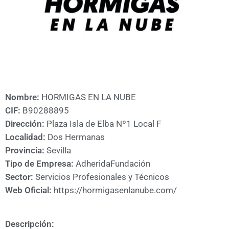
A
CÁMARA
Nombre:
HORMIGAS EN LA NUBE
CIF:
B90288895
Dirección:
Plaza Isla de Elba Nº1 Local F
Localidad:
Dos Hermanas
Provincia:
Sevilla
Tipo de Empresa:
Adherida
Fundación
Sector:
Servicios Profesionales y Técnicos
Web Oficial:
https://hormigasenlanube.com/
Descripción: