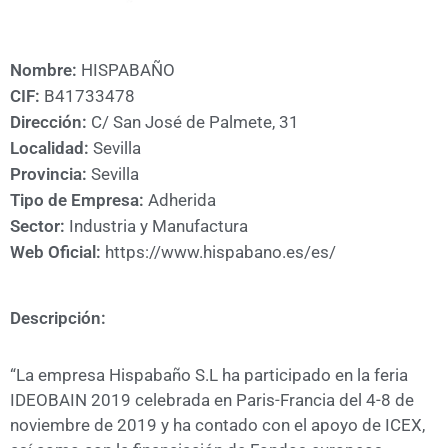
A
CÁMARA
Nombre:
HISPABAÑO
CIF:
B41733478
Dirección:
C/ San José de Palmete, 31
Localidad:
Sevilla
Provincia:
Sevilla
Tipo de Empresa:
Adherida
Sector:
Industria y Manufactura
Web Oficial:
https://www.hispabano.es/es/
Descripción:
“La empresa Hispabaño S.L ha participado en la feria
IDEOBAIN 2019 celebrada en Paris-Francia del 4-8 de
noviembre de 2019 y ha contado con el apoyo de ICEX,