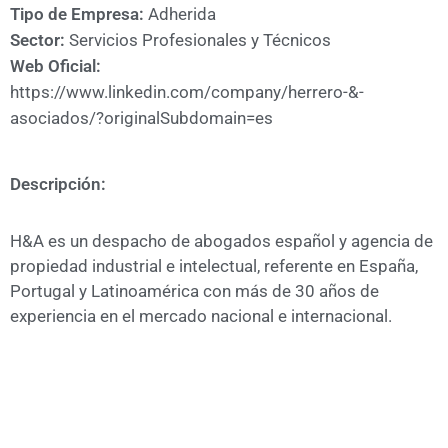
A
Tipo de Empresa:
Adherida
CÁMARA
Sector:
Servicios Profesionales y Técnicos
Web Oficial:
https://www.linkedin.com/company/herrero-&-
asociados/?originalSubdomain=es
Descripción:
H&A es un despacho de abogados español y agencia de
propiedad industrial e intelectual, referente en España,
Portugal y Latinoamérica con más de 30 años de
experiencia en el mercado nacional e internacional.