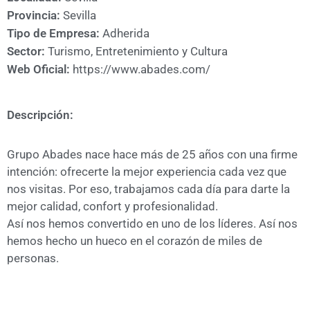
A
Provincia:
Sevilla
CÁMARA
Tipo de Empresa:
Adherida
Sector:
Turismo, Entretenimiento y Cultura
Web Oficial:
https://www.abades.com/
Descripción:
Grupo Abades nace hace más de 25 años con una firme
intención: ofrecerte la mejor experiencia cada vez que
nos visitas. Por eso, trabajamos cada día para darte la
mejor calidad, confort y profesionalidad.
Así nos hemos convertido en uno de los líderes. Así nos
hemos hecho un hueco en el corazón de miles de
personas.