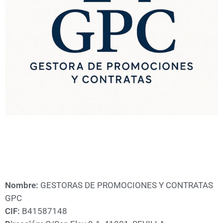
A
CÁMARA
Nombre:
GESTORAS DE PROMOCIONES Y CONTRATAS
GPC
CIF:
B41587148