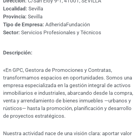
Dirección:
C/San Eloy 9-1, 41001, SEVILLA
Localidad:
Sevilla
Provincia:
Sevilla
Tipo de Empresa:
Adherida
Fundación
Sector:
Servicios Profesionales y Técnicos
Descripción:
«En GPC, Gestora de Promociones y Contratas,
transformamos espacios en oportunidades. Somos una
empresa especializada en la gestión integral de activos
inmobiliarios e industriales, abarcando desde la compra,
venta y arrendamiento de bienes inmuebles —urbanos y
rústicos— hasta la promoción, planificación y desarrollo
de proyectos estratégicos.
Nuestra actividad nace de una visión clara: aportar valor