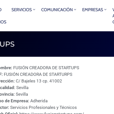
O
SERVICIOS
COMUNICACIÓN
EMPRESAS
IOS
TUPS
ombre:
FUSIÓN CREADORA DE STARTUPS
F:
FUSIÓN CREADORA DE STARTURPS
rección:
C/ Bajeles 13 cp. 41002
calidad:
Sevilla
ovincia:
Sevilla
po de Empresa:
Adherida
ctor:
Servicios Profesionales y Técnicos