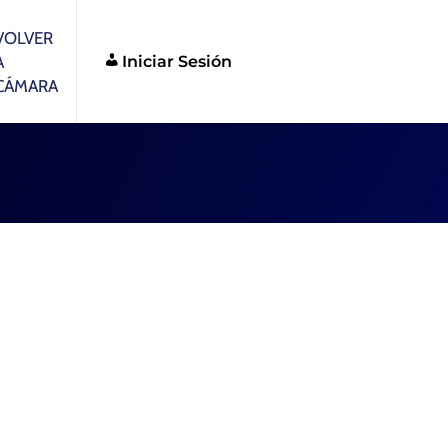
VOLVER
Iniciar Sesión
A
CÁMARA