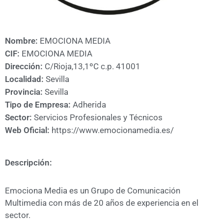
A
CÁMARA
Nombre:
EMOCIONA MEDIA
CIF:
EMOCIONA MEDIA
Dirección:
C/Rioja,13,1ºC c.p. 41001
Localidad:
Sevilla
Provincia:
Sevilla
Tipo de Empresa:
Adherida
Sector:
Servicios Profesionales y Técnicos
Web Oficial:
https://www.emocionamedia.es/
Descripción:
Emociona Media es un Grupo de Comunicación
Multimedia con más de 20 años de experiencia en el
sector.