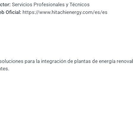
ctor:
Servicios Profesionales y Técnicos
b Oficial:
https://www.hitachienergy.com/es/es
oluciones para la integración de plantas de energía renov
ntes.