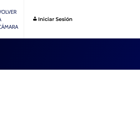
VOLVER
Iniciar Sesión
A
CÁMARA