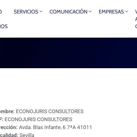
O
SERVICIOS
COMUNICACIÓN
EMPRESAS
IOS
ombre:
ECONOJURIS CONSULTORES
F:
ECONOJURIS CONSULTORES
rección:
Avda. Blas Infante, 6 7ªA 41011
calidad:
Sevilla