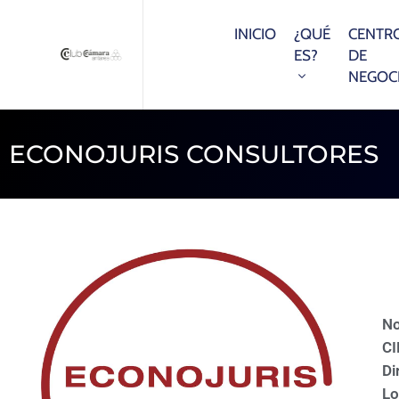
INICIO
¿QUÉ
CENTR
ES?
DE
NEGOC
ECONOJURIS CONSULTORES
N
CI
Di
Lo