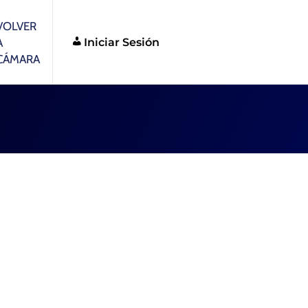
VOLVER
Iniciar Sesión
A
CÁMARA