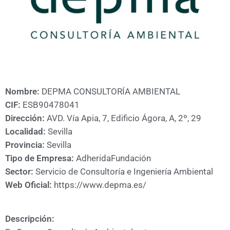
A
CÁMARA
Nombre:
DEPMA CONSULTORÍA AMBIENTAL
CIF:
ESB90478041
Dirección:
AVD. Vía Apia, 7, Edificio Ágora, A, 2º, 29
Localidad:
Sevilla
Provincia:
Sevilla
Tipo de Empresa:
Adherida
Fundación
Sector:
Servicio de Consultoría e Ingeniería Ambiental
Web Oficial:
https://www.depma.es/
Descripción: