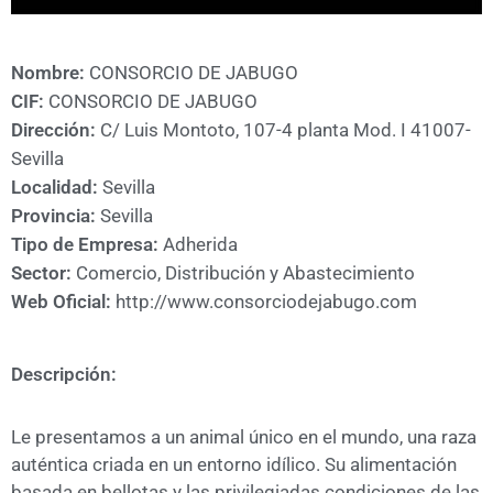
A
CÁMARA
Nombre:
CONSORCIO DE JABUGO
CIF:
CONSORCIO DE JABUGO
Dirección:
C/ Luis Montoto, 107-4 planta Mod. I 41007-
Sevilla
Localidad:
Sevilla
Provincia:
Sevilla
Tipo de Empresa:
Adherida
Sector:
Comercio, Distribución y Abastecimiento
Web Oficial:
http://www.consorciodejabugo.com
Descripción:
Le presentamos a un animal único en el mundo, una raza
auténtica criada en un entorno idílico. Su alimentación
basada en bellotas y las privilegiadas condiciones de las