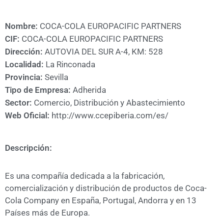
A
CÁMARA
Nombre:
COCA-COLA EUROPACIFIC PARTNERS
CIF:
COCA-COLA EUROPACIFIC PARTNERS
Dirección:
AUTOVIA DEL SUR A-4, KM: 528
Localidad:
La Rinconada
Provincia:
Sevilla
Tipo de Empresa:
Adherida
Sector:
Comercio, Distribución y Abastecimiento
Web Oficial:
http://www.ccepiberia.com/es/
Descripción:
Es una compañía dedicada a la fabricación,
comercialización y distribución de productos de Coca-
Cola Company en España, Portugal, Andorra y en 13
Países más de Europa.