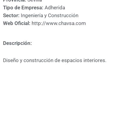
A
Tipo de Empresa:
Adherida
CÁMARA
Sector:
Ingeniería y Construcción
Web Oficial:
http://www.chavsa.com
Descripción:
Diseño y construcción de espacios interiores.