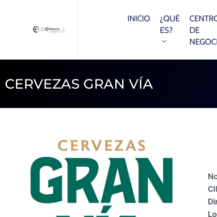
INICIO
¿QUÉ
CENTR
ES?
DE
NEGOC
CERVEZAS GRAN VÍA
N
CI
Di
Lo