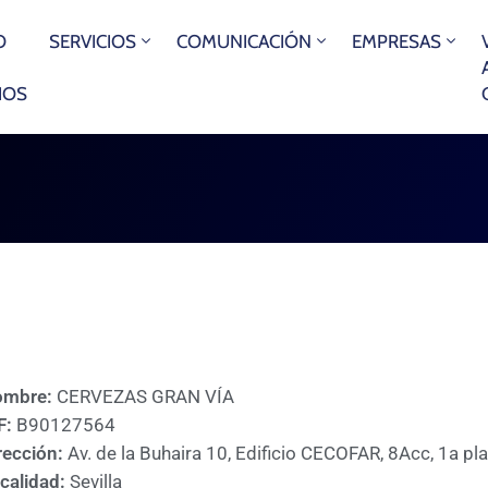
O
SERVICIOS
COMUNICACIÓN
EMPRESAS
IOS
ombre:
CERVEZAS GRAN VÍA
F:
B90127564
rección:
Av. de la Buhaira 10, Edificio CECOFAR, 8Acc, 1a pla
calidad:
Sevilla