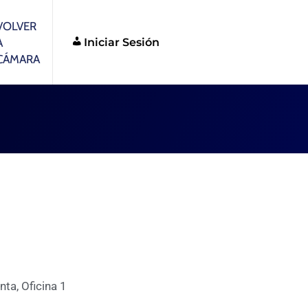
VOLVER
Iniciar Sesión
A
CÁMARA
nta, Oficina 1