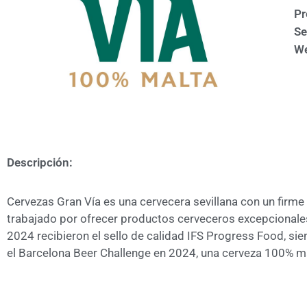
Pr
Se
We
Descripción:
Cervezas Gran Vía es una cervecera sevillana con un firme
trabajado por ofrecer productos cerveceros excepcional
2024 recibieron el sello de calidad IFS Progress Food, sie
el Barcelona Beer Challenge en 2024, una cerveza 100% ma