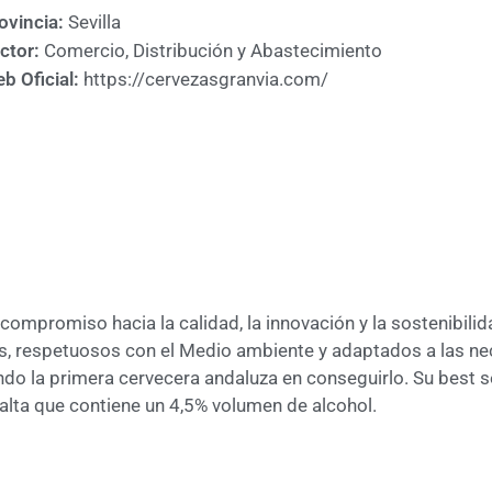
ovincia:
Sevilla
ctor:
Comercio, Distribución y Abastecimiento
b Oficial:
https://cervezasgranvia.com/
 compromiso hacia la calidad, la innovación y la sostenibil
es, respetuosos con el Medio ambiente y adaptados a las 
ndo la primera cervecera andaluza en conseguirlo. Su best se
lta que contiene un 4,5% volumen de alcohol.