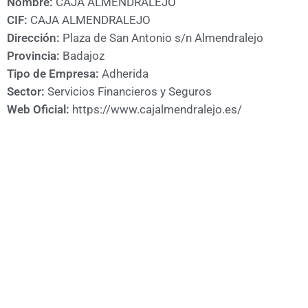
Nombre:
CAJA ALMENDRALEJO
A
CIF:
CAJA ALMENDRALEJO
CÁMARA
Dirección:
Plaza de San Antonio s/n Almendralejo
Provincia:
Badajoz
Tipo de Empresa:
Adherida
Sector:
Servicios Financieros y Seguros
Web Oficial:
https://www.cajalmendralejo.es/