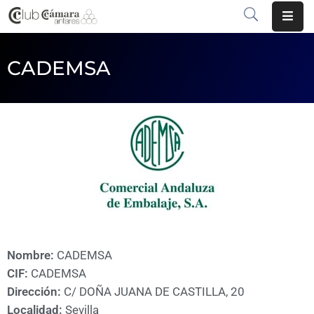
INICIO
CADEMSA
¿QUÉ
ES?
CENTRO
DE
NEGOCIOS
SERVICIOS
COMUNICACIÓN
Nombre:
CADEMSA
EMPRESAS
CIF:
CADEMSA
Dirección:
C/ DOÑA JUANA DE CASTILLA, 20
VOLVER
Localidad:
Sevilla