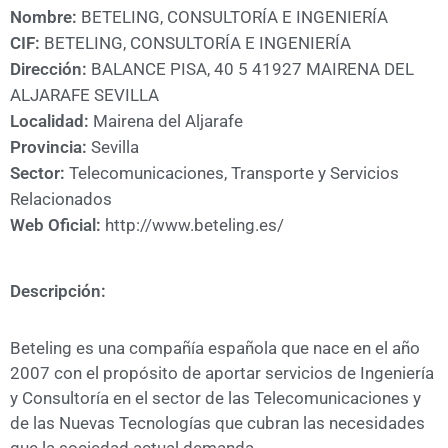
A
Nombre:
BETELING, CONSULTORÍA E INGENIERÍA
CÁMARA
CIF:
BETELING, CONSULTORÍA E INGENIERÍA
Dirección:
BALANCE PISA, 40 5 41927 MAIRENA DEL
ALJARAFE SEVILLA
Localidad:
Mairena del Aljarafe
Provincia:
Sevilla
Sector:
Telecomunicaciones, Transporte y Servicios
Relacionados
Web Oficial:
http://www.beteling.es/
Descripción:
Beteling es una compañía española que nace en el año
2007 con el propósito de aportar servicios de Ingeniería
y Consultoría en el sector de las Telecomunicaciones y
de las Nuevas Tecnologías que cubran las necesidades
que la sociedad actual demanda.