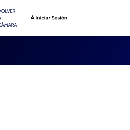
VOLVER
Iniciar Sesión
A
CÁMARA