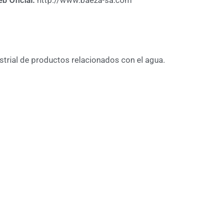
b Oficial:
http://www.baeza-sa.com
strial de productos relacionados con el agua.