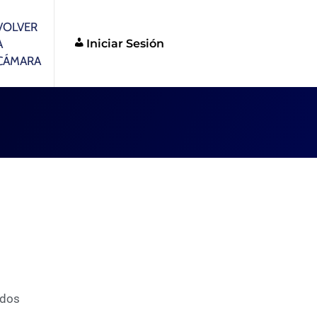
VOLVER
Iniciar Sesión
A
CÁMARA
ados