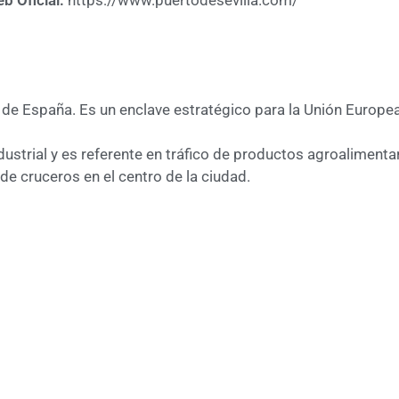
b Oficial:
https://www.puertodesevilla.com/
ior de España. Es un enclave estratégico para la Unión Eur
dustrial y es referente en tráfico de productos agroalimenta
de cruceros en el centro de la ciudad.