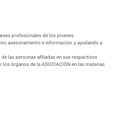
reses profesionales de los jóvenes
ión, asesoramiento e información, y ayudando a
de las personas afiliadas en sus respectivos
por los órganos de la ASOCIACIÓN en las materias