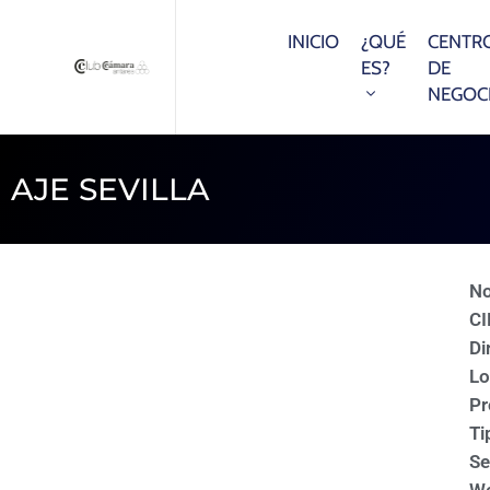
INICIO
¿QUÉ
CENTR
ES?
DE
NEGOC
AJE SEVILLA
N
CI
Di
Lo
Pr
Ti
Se