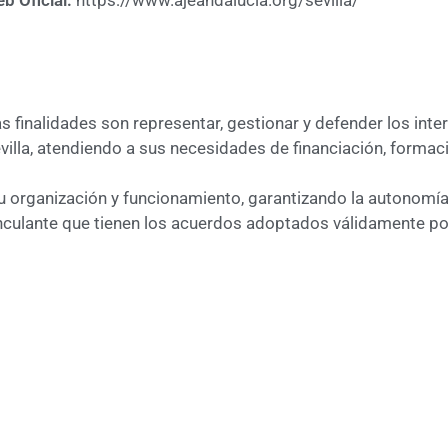
b Oficial:
https://www.ajeandalucia.org/sevilla/
s finalidades son representar, gestionar y defender los inte
illa, atendiendo a sus necesidades de financiación, formac
organización y funcionamiento, garantizando la autonomía 
 vinculante que tienen los acuerdos adoptados válidamente 