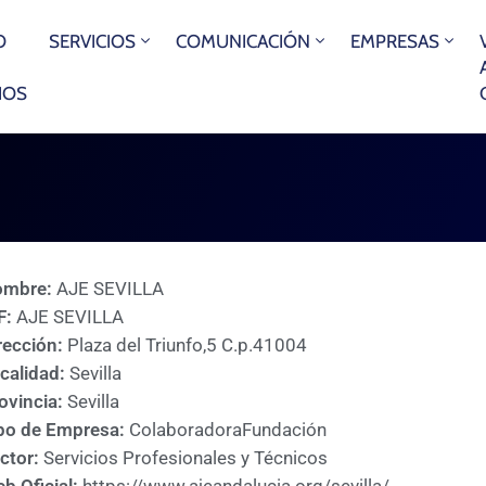
O
SERVICIOS
COMUNICACIÓN
EMPRESAS
IOS
ombre:
AJE SEVILLA
F:
AJE SEVILLA
rección:
Plaza del Triunfo,5 C.p.41004
calidad:
Sevilla
ovincia:
Sevilla
po de Empresa:
Colaboradora
Fundación
ctor:
Servicios Profesionales y Técnicos