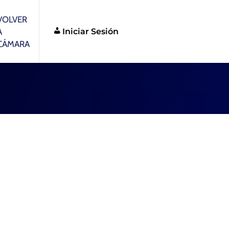
VOLVER
Iniciar Sesión
A
CÁMARA