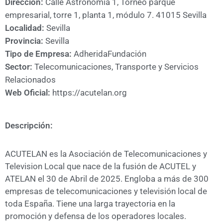
Dirección:
Calle Astronomía 1, Torneo parque
A
empresarial, torre 1, planta 1, módulo 7. 41015 Sevilla
CÁMARA
Localidad:
Sevilla
Provincia:
Sevilla
Tipo de Empresa:
Adherida
Fundación
Sector:
Telecomunicaciones, Transporte y Servicios
Relacionados
Web Oficial:
https://acutelan.org
Descripción:
ACUTELAN es la Asociación de Telecomunicaciones y
Television Local que nace de la fusión de ACUTEL y
ATELAN el 30 de Abril de 2025. Engloba a más de 300
empresas de telecomunicaciones y televisión local de
toda España. Tiene una larga trayectoria en la
promoción y defensa de los operadores locales.