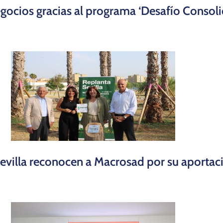
gocios gracias al programa ‘Desafío Consol
illa reconocen a Macrosad por su aportació