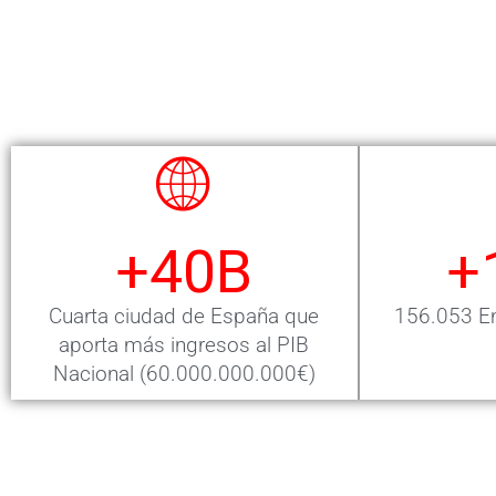
+
40
B
+
Cuarta ciudad de España que
156.053 Em
aporta más ingresos al PIB
Nacional (60.000.000.000€)