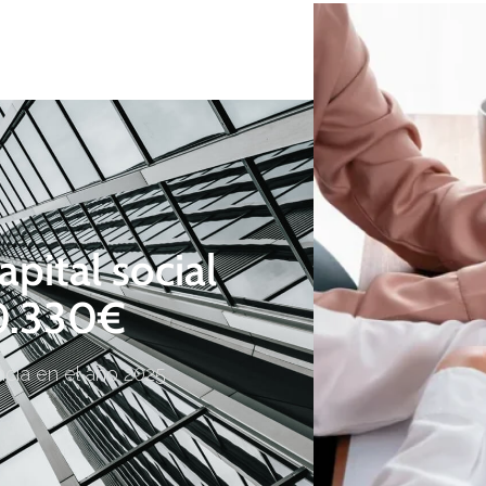
pital social
10.330€
incia en el año 2025