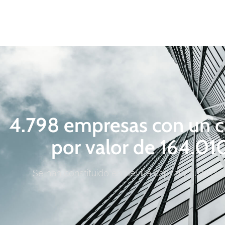
4.798 empresas con un ca
por valor de 164.0
Se han constituido en Sevilla capital y su prov