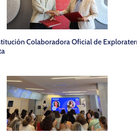
itución Colaboradora Oficial de Exploraterra
ta