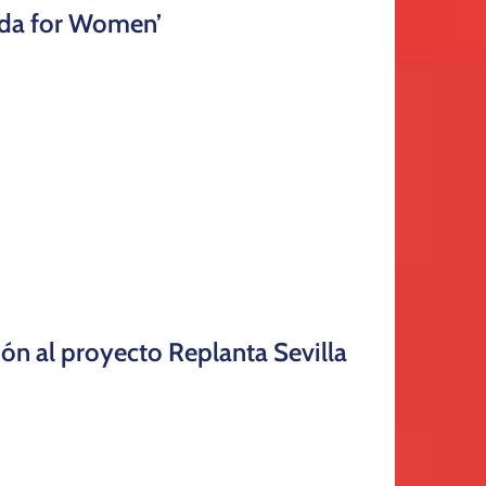
ida for Women’
n al proyecto Replanta Sevilla