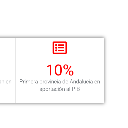
10
%
an en
Primera provincia de Andalucía en
aportación al PIB